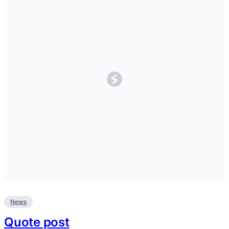
News
Quote post